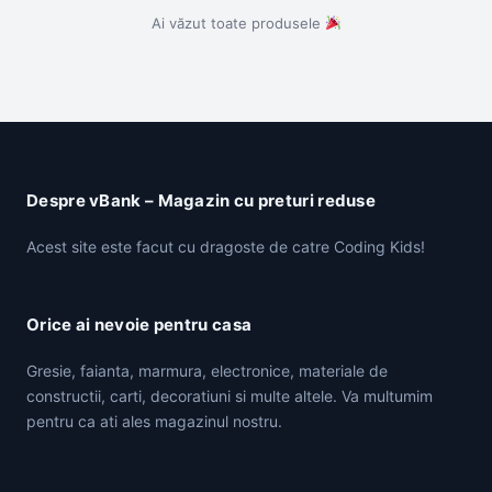
Ai văzut toate produsele
Despre vBank – Magazin cu preturi reduse
Acest site este facut cu dragoste de catre Coding Kids!
Orice ai nevoie pentru casa
Gresie, faianta, marmura, electronice, materiale de
constructii, carti, decoratiuni si multe altele. Va multumim
pentru ca ati ales magazinul nostru.