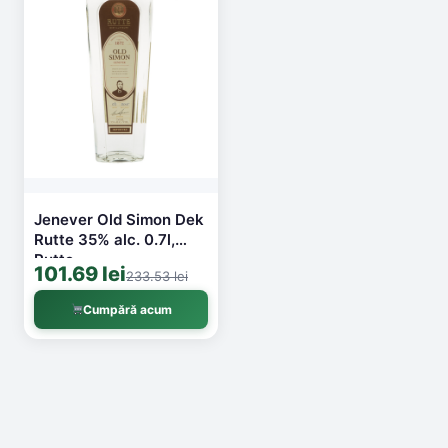
Jenever Old Simon Dek
Rutte 35% alc. 0.7l,
Rutte
101.69 lei
233.53 lei
Cumpără acum