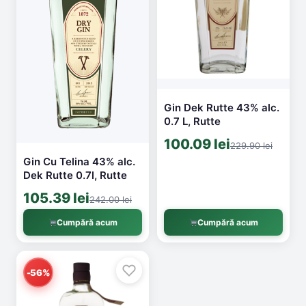
Gin Dek Rutte 43% alc.
0.7 L, Rutte
100.09 lei
229.90 lei
Gin Cu Telina 43% alc.
Dek Rutte 0.7l, Rutte
105.39 lei
242.00 lei
Cumpără acum
Cumpără acum
-56%