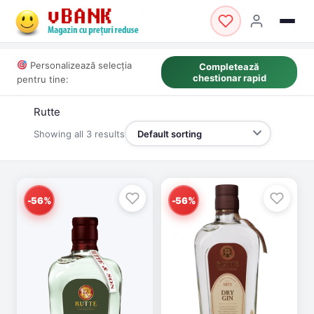
Personalizează selecția
Completează
chestionar rapid
pentru tine:
Rutte
Showing all 3 results
-56%
-56%