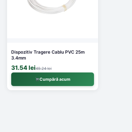
Dispozitiv Tragere Cablu PVC 25m
3.4mm
31.54 lei
49.24 lei
Cumpără acum