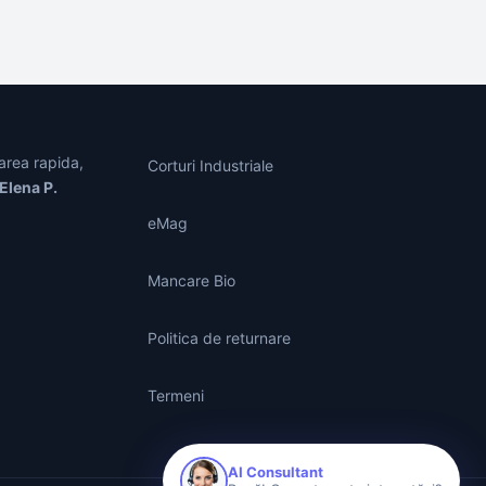
area rapida,
Corturi Industriale
Elena P.
eMag
Mancare Bio
Politica de returnare
Termeni
AI Consultant