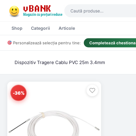
Shop
Categorii
Articole
Personalizează selecția pentru tine:
Completează chestionar
Dispozitiv Tragere Cablu PVC 25m 3.4mm
-36%