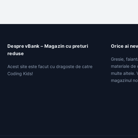
Despre vBank – Magazin cu preturi
Orice ai ne
reduse
Gresie, faian
materiale de c
Acest site este facut cu dragoste de catre
multe altele.
Coding Kids!
magazinul no