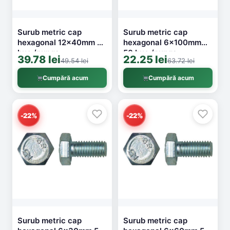
Surub metric cap
Surub metric cap
hexagonal 12x40mm 50
hexagonal 6x100mm
buc./punga
50 buc./punga
39.78 lei
22.25 lei
49.54 lei
63.72 lei
Cumpără acum
Cumpără acum
-22%
-22%
Surub metric cap
Surub metric cap