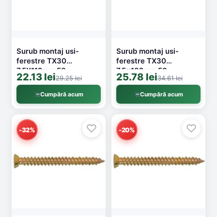
Surub montaj usi-
Surub montaj usi-
ferestre TX30
ferestre TX30
7.5X112mm 50
7.5x132mm 50
22.13 lei
25.78 lei
29.25 lei
34.61 lei
buc./punga
buc./punga
Cumpără acum
Cumpără acum
-32%
-20%