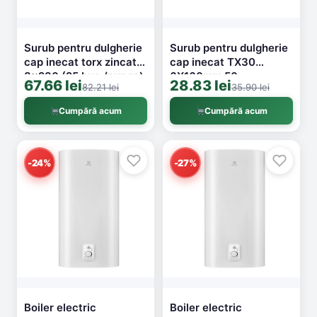
Surub pentru dulgherie
Surub pentru dulgherie
cap inecat torx zincat
cap inecat TX30
8x280 (25 buc./punga)
6X160mm 50
67.66 lei
28.83 lei
82.21 lei
35.90 lei
buc./punga
Cumpără acum
Cumpără acum
-24%
-27%
Boiler electric
Boiler electric