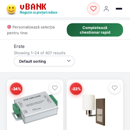
Personalizează selecția
Completează
chestionar rapid
pentru tine:
Erste
Showing 1–24 of 407 results
-24%
-22%