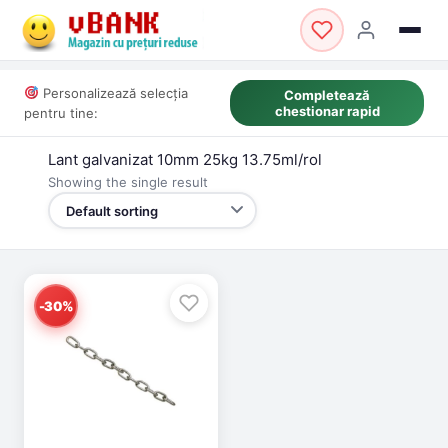
Personalizează selecția
Completează
chestionar rapid
pentru tine:
Lant galvanizat 10mm 25kg 13.75ml/rol
Showing the single result
-30%