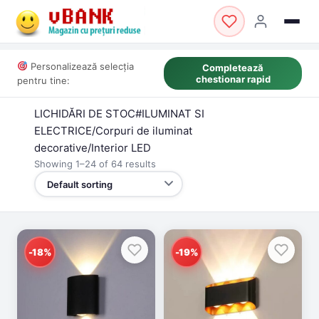
Personalizează selecția
Completează
chestionar rapid
pentru tine:
LICHIDĂRI DE STOC#ILUMINAT SI
ELECTRICE/Corpuri de iluminat
decorative/Interior LED
Showing 1–24 of 64 results
-18%
-19%