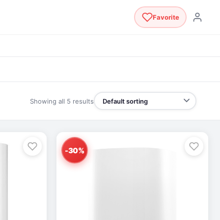
Favorite
Showing all 5 results
-30%