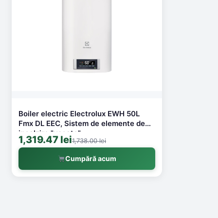
Boiler electric Electrolux EWH 50L
Fmx DL EEC, Sistem de elemente de
incalzire "uscate"
1,319.47 lei
1,738.00 lei
Cumpără acum