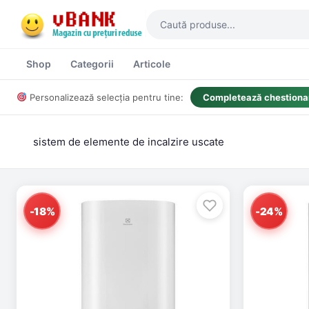
Shop
Categorii
Articole
Personalizează selecția pentru tine:
Completează chestionar
sistem de elemente de incalzire uscate
-18%
-24%