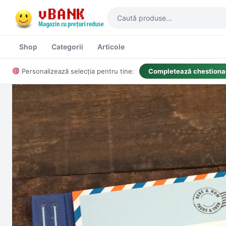
Shop
Categorii
Articole
Personalizează selecția pentru tine:
Completează chestionar