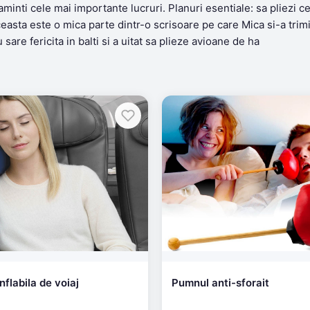
eaminti cele mai importante lucruri. Planuri esentiale: sa pliezi c
Aceasta este o mica parte dintr-o scrisoare pe care Mica si-a trim
are fericita in balti si a uitat sa plieze avioane de ha
flabila de voiaj
Pumnul anti-sforait