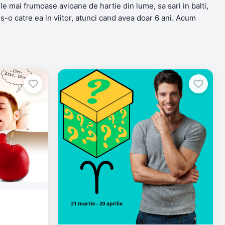
ele mai frumoase avioane de hartie din lume, sa sari in balti,
is-o catre ea in viitor, atunci cand avea doar 6 ani. Acum