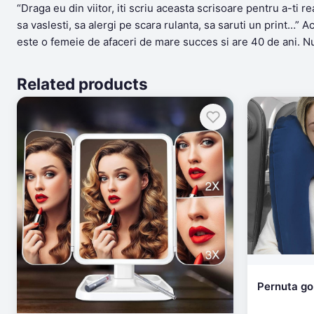
“Draga eu din viitor, iti scriu aceasta scrisoare pentru a-ti r
sa vaslesti, sa alergi pe scara rulanta, sa saruti un print…” 
este o femeie de afaceri de mare succes si are 40 de ani. Nu s
Related products
Pernuta gon