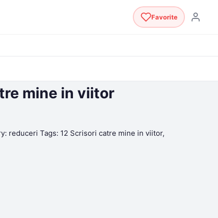
Favorite
tre mine in viitor
ry:
reduceri
Tags:
12 Scrisori catre mine in viitor
,