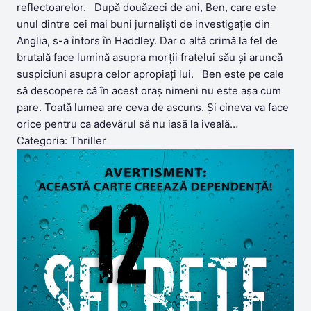
reflectoarelor. După douăzeci de ani, Ben, care este
unul dintre cei mai buni jurnaliști de investigație din
Anglia, s-a întors în Haddley. Dar o altă crimă la fel de
brutală face lumină asupra morții fratelui său și aruncă
suspiciuni asupra celor apropiați lui. Ben este pe cale
să descopere că în acest oraș nimeni nu este așa cum
pare. Toată lumea are ceva de ascuns. Și cineva va face
orice pentru ca adevărul să nu iasă la iveală…
Categoria: Thriller