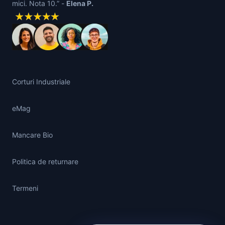
mici. Nota 10.” -
Elena P.
Corturi Industriale
eMag
Mancare Bio
Politica de returnare
Termeni