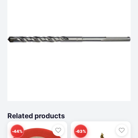
Related products
-44%
-63%