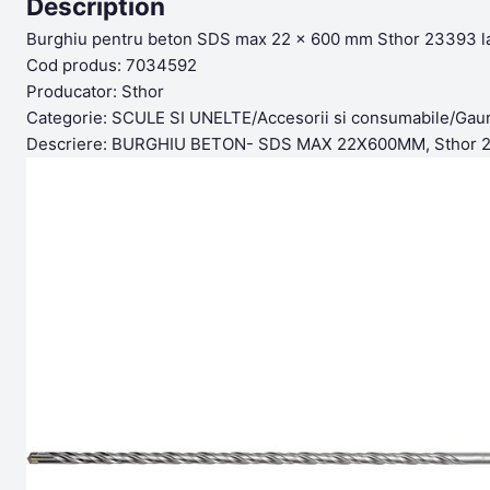
Description
Burghiu pentru beton SDS max 22 x 600 mm Sthor 23393 la 
Cod produs: 7034592
Producator: Sthor
Categorie: SCULE SI UNELTE/Accesorii si consumabile/Gaurir
Descriere: BURGHIU BETON- SDS MAX 22X600MM, Sthor 