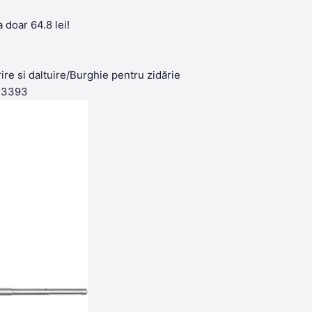
doar 64.8 lei!
e si daltuire/Burghie pentru zidărie
23393