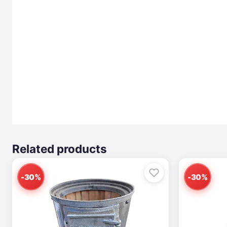
Related products
-30%
-30%