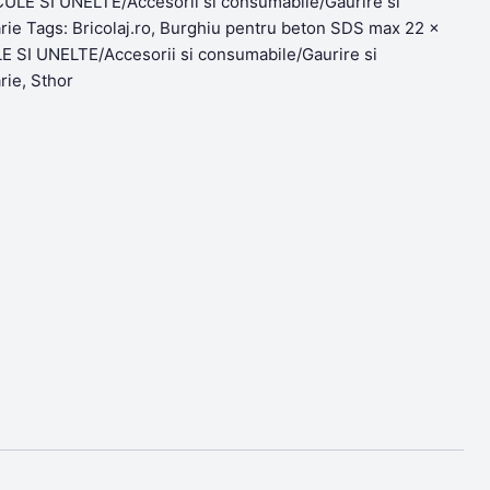
ULE SI UNELTE/Accesorii si consumabile/Gaurire si
rie
Tags:
Bricolaj.ro
,
Burghiu pentru beton SDS max 22 x
 SI UNELTE/Accesorii si consumabile/Gaurire si
rie
,
Sthor