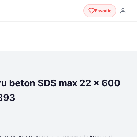
Favorite
ru beton SDS max 22 x 600
393