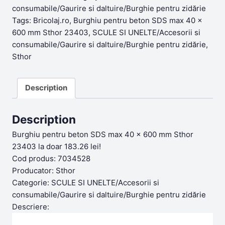
183,26lei.
159,94lei.
consumabile/Gaurire si daltuire/Burghie pentru zidărie
Tags:
Bricolaj.ro
,
Burghiu pentru beton SDS max 40 x
600 mm Sthor 23403
,
SCULE SI UNELTE/Accesorii si
consumabile/Gaurire si daltuire/Burghie pentru zidărie
,
Sthor
Description
Description
Burghiu pentru beton SDS max 40 x 600 mm Sthor
23403 la doar 183.26 lei!
Cod produs: 7034528
Producator: Sthor
Categorie: SCULE SI UNELTE/Accesorii si
consumabile/Gaurire si daltuire/Burghie pentru zidărie
Descriere: