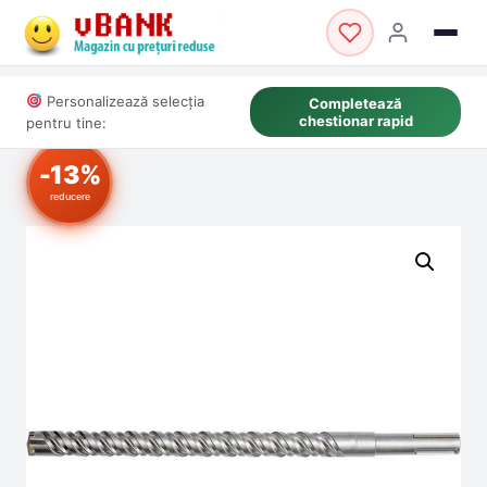
Personalizează selecția
Completează
chestionar rapid
pentru tine:
-13%
reducere