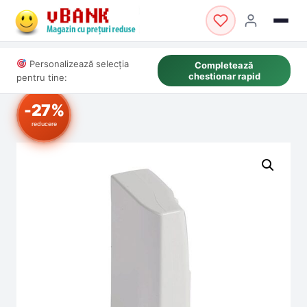
Personalizează selecția
Completează
chestionar rapid
pentru tine:
-27%
reducere