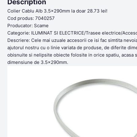
Description
Colier Cablu Alb 3.5x290mm la doar 28.73 lei!
Cod produs: 7040257
Producator: Scame
Categorie: ILUMINAT SI ELECTRICE/Trasee electrice/Acceso
Descriere: Cele mai uzuale accesorii ce isi fac simtita nevoi
ajutorul nostru cu o linie variata de produse, de diferite di
obisnuite si nelipsite obiecte folosite in orice spatiu, acasa
dimensiune de 3.5x290mm.