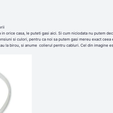
rii
a in orice casa, le puteti gasi aici. Si cum niciodata nu putem d
mensiuni si culori, pentru ca noi sa putem gasi mereu exact ceea 
 sau la birou, si anume colierul pentru cabluri. Cel din imagine es