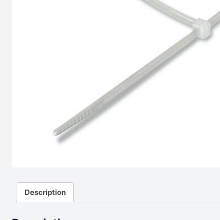
Description