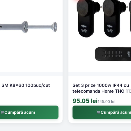
lu SM K8x60 100buc/cut
Set 3 prize 1000w IP44 cu
telecomanda Home THO 11
95.05 lei
145.00 lei
Cumpără acum
Cumpără acu