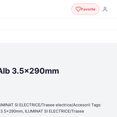
Favorite
 Alb 3.5x290mm
UMINAT SI ELECTRICE/Trasee electrice/Accesorii
Tags:
lb 3.5x290mm
,
ILUMINAT SI ELECTRICE/Trasee