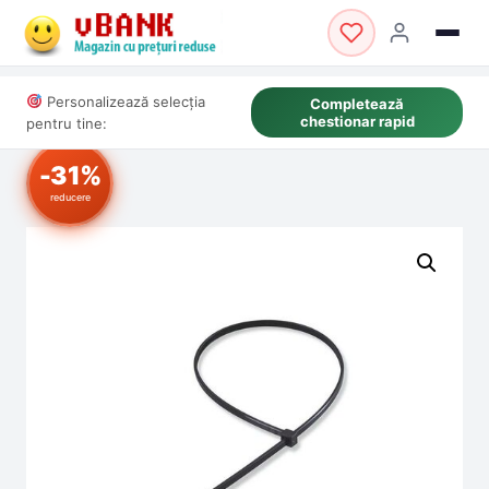
Personalizează selecția
Completează
chestionar rapid
pentru tine:
-31%
reducere