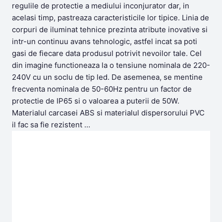
regulile de protectie a mediului inconjurator dar, in
acelasi timp, pastreaza caracteristicile lor tipice. Linia de
corpuri de iluminat tehnice prezinta atribute inovative si
intr-un continuu avans tehnologic, astfel incat sa poti
gasi de fiecare data produsul potrivit nevoilor tale. Cel
din imagine functioneaza la o tensiune nominala de 220-
240V cu un soclu de tip led. De asemenea, se mentine
frecventa nominala de 50-60Hz pentru un factor de
protectie de IP65 si o valoarea a puterii de 50W.
Materialul carcasei ABS si materialul dispersorului PVC
il fac sa fie rezistent …