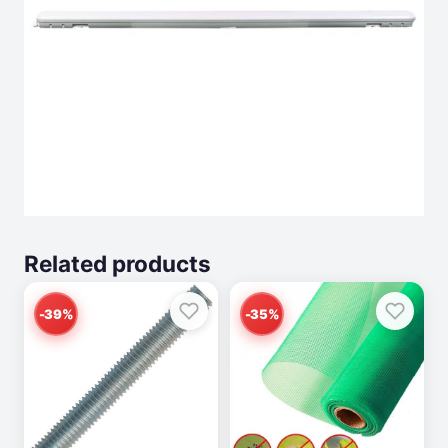
Related products
-39%
-35%