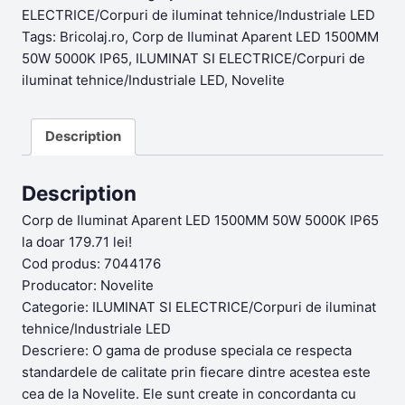
179,71lei.
151,84lei.
ELECTRICE/Corpuri de iluminat tehnice/Industriale LED
Tags:
Bricolaj.ro
,
Corp de Iluminat Aparent LED 1500MM
50W 5000K IP65
,
ILUMINAT SI ELECTRICE/Corpuri de
iluminat tehnice/Industriale LED
,
Novelite
Description
Description
Corp de Iluminat Aparent LED 1500MM 50W 5000K IP65
la doar 179.71 lei!
Cod produs: 7044176
Producator: Novelite
Categorie: ILUMINAT SI ELECTRICE/Corpuri de iluminat
tehnice/Industriale LED
Descriere: O gama de produse speciala ce respecta
standardele de calitate prin fiecare dintre acestea este
cea de la Novelite. Ele sunt create in concordanta cu