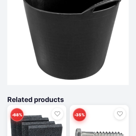
Related products
-68%
-35%