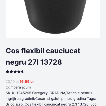
Cos flexibil cauciucat
negru 27l 13728
Rated
199
4.58
out of 5
Original
Current
23,10
lei
16,95
lei
based on
price
price
Cumpara acum
customer
ratings
was:
is:
SKU:
11245295
Category:
GRADINA/Articole pentru
23,10lei.
16,95lei.
ingrijirea gradinii/Cosuri si galeti pentru gradina
Tags:
Bricolaj.ro
,
Cos flexibil cauciucat negru 27l 13728
,
Eco
,