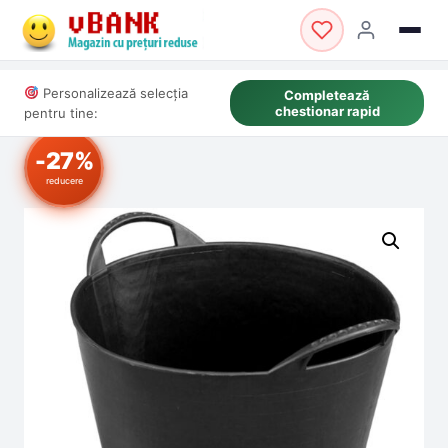
Personalizează selecția
Completează
chestionar rapid
pentru tine:
-27%
reducere