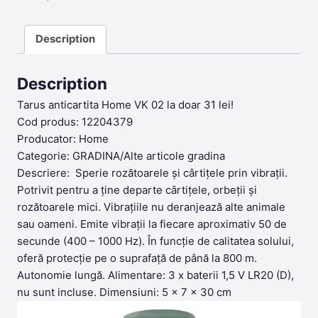
Description
Description
Tarus anticartita Home VK 02 la doar 31 lei!
Cod produs: 12204379
Producator: Home
Categorie: GRADINA/Alte articole gradina
Descriere: Sperie rozătoarele și cârtițele prin vibrații.
Potrivit pentru a ține departe cârtițele, orbeții și
rozătoarele mici. Vibrațiile nu deranjează alte animale
sau oameni. Emite vibrații la fiecare aproximativ 50 de
secunde (400 – 1000 Hz). În funcție de calitatea solului,
oferă protecție pe o suprafață de până la 800 m.
Autonomie lungă. Alimentare: 3 x baterii 1,5 V LR20 (D),
nu sunt incluse. Dimensiuni: 5 x 7 x 30 cm