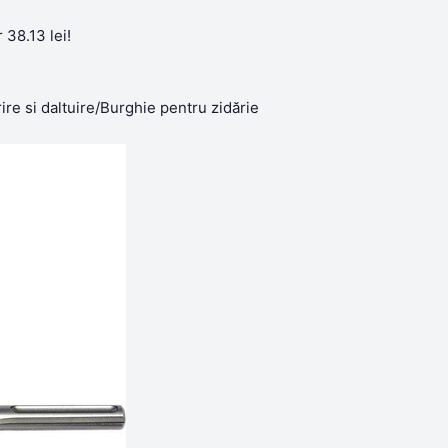
38.13 lei!
e si daltuire/Burghie pentru zidărie