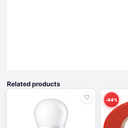
Related products
-44%