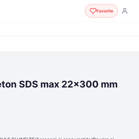
Favorite
beton SDS max 22×300 mm