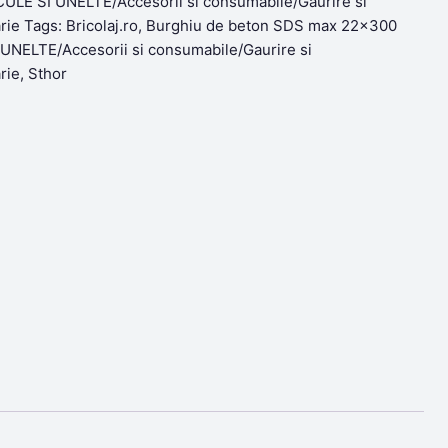
ULE SI UNELTE/Accesorii si consumabile/Gaurire si
rie
Tags:
Bricolaj.ro
,
Burghiu de beton SDS max 22x300
UNELTE/Accesorii si consumabile/Gaurire si
rie
,
Sthor