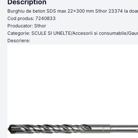
Description
Burghiu de beton SDS max 22×300 mm Sthor 23374 la doar 
Cod produs: 7240833
Producator: Sthor
Categorie: SCULE SI UNELTE/Accesorii si consumabile/Gaurir
Descriere: