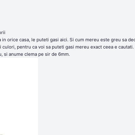
rii
a in orice casa, le puteti gasi aici. Si cum mereu este greu sa d
i culori, pentru ca voi sa puteti gasi mereu exact ceea e cautati
rou, si anume clema pe sir de 6mm.