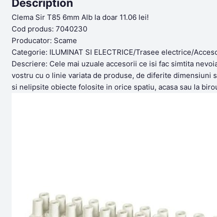
Description
Clema Sir T85 6mm Alb la doar 11.06 lei!
Cod produs: 7040230
Producator: Scame
Categorie: ILUMINAT SI ELECTRICE/Trasee electrice/Acceso
Descriere: Cele mai uzuale accesorii ce isi fac simtita nevoi
vostru cu o linie variata de produse, de diferite dimensiuni s
si nelipsite obiecte folosite in orice spatiu, acasa sau la bi