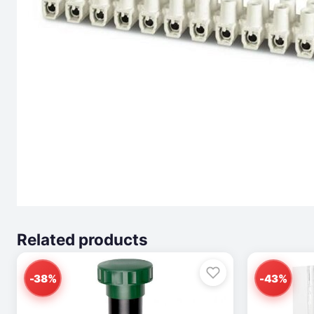
Related products
-38%
-43%