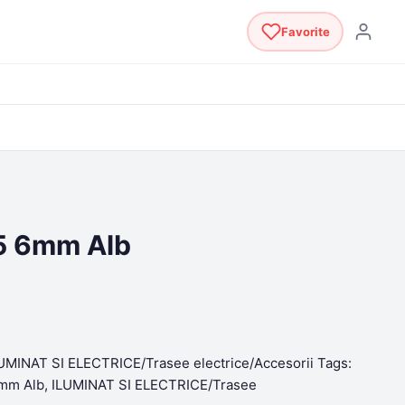
Favorite
5 6mm Alb
UMINAT SI ELECTRICE/Trasee electrice/Accesorii
Tags:
6mm Alb
,
ILUMINAT SI ELECTRICE/Trasee