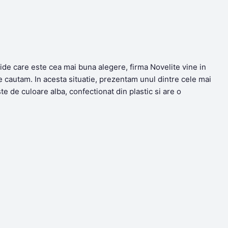
cide care este cea mai buna alegere, firma Novelite vine in
e cautam. In acesta situatie, prezentam unul dintre cele mai
te de culoare alba, confectionat din plastic si are o