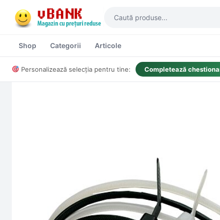
Shop
Categorii
Articole
Personalizează selecția pentru tine:
Completează chestionar