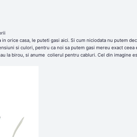
rii
a in orice casa, le puteti gasi aici. Si cum niciodata nu putem de
mensiuni si culori, pentru ca noi sa putem gasi mereu exact ceea 
 sau la birou, si anume colierul pentru cabluri. Cel din imagine es