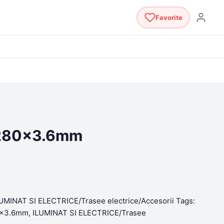
Favorite
 280×3.6mm
UMINAT SI ELECTRICE/Trasee electrice/Accesorii
Tags:
80x3.6mm
,
ILUMINAT SI ELECTRICE/Trasee