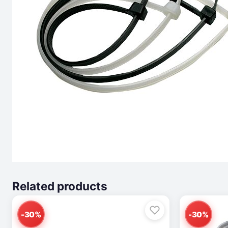
Related products
-30%
-30%