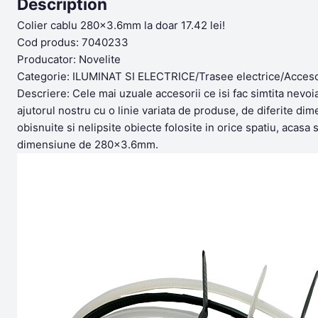
Description
Colier cablu 280×3.6mm la doar 17.42 lei!
Cod produs: 7040233
Producator: Novelite
Categorie: ILUMINAT SI ELECTRICE/Trasee electrice/Acceso
Descriere: Cele mai uzuale accesorii ce isi fac simtita nevoi
ajutorul nostru cu o linie variata de produse, de diferite di
obisnuite si nelipsite obiecte folosite in orice spatiu, acasa
dimensiune de 280×3.6mm.