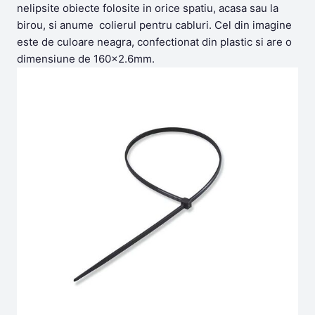
nelipsite obiecte folosite in orice spatiu, acasa sau la
birou, si anume colierul pentru cabluri. Cel din imagine
este de culoare neagra, confectionat din plastic si are o
dimensiune de 160×2.6mm.