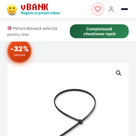
Personalizează selecția
Completează
chestionar rapid
pentru tine:
-32%
reducere