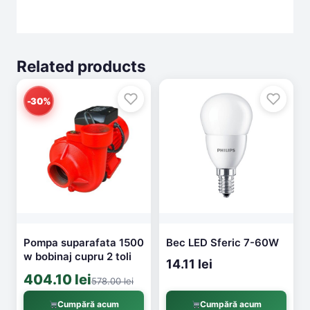
Related products
-30%
Pompa suparafata 1500
Bec LED Sferic 7-60W
w bobinaj cupru 2 toli
14.11 lei
404.10 lei
578.00 lei
Cumpără acum
Cumpără acum